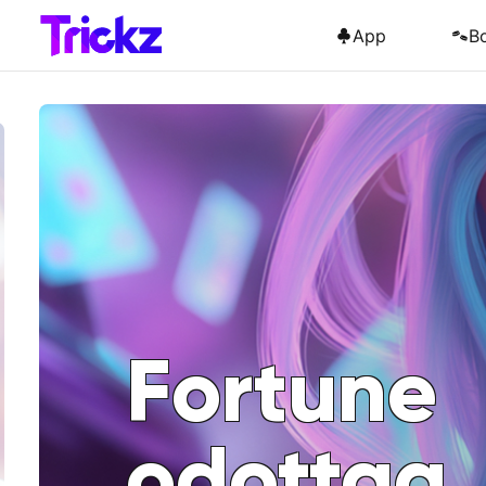
App
B
Fortune
odottaa