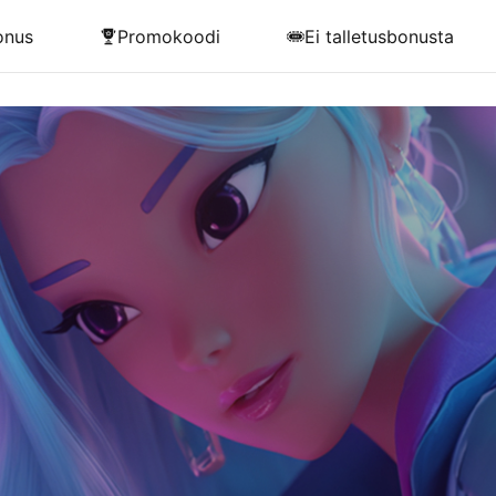
onus
Promokoodi
Ei talletusbonusta