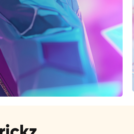
rickz