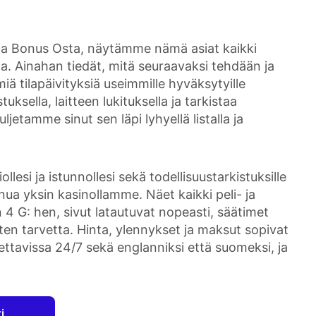
ja Bonus Osta, näytämme nämä asiat kaikki
ita. Ainahan tiedät, mitä seuraavaksi tehdään ja
miä tilapäivityksiä useimmille hyväksytyille
tuksella, laitteen lukituksella ja tarkistaa
etamme sinut sen läpi lyhyellä listalla ja
lesi ja istunnollesi sekä todellisuustarkistuksille
sinua yksin kasinollamme. Näet kaikki peli- ja
4 G: hen, sivut latautuvat nopeasti, säätimet
sten tarvetta. Hinta, ylennykset ja maksut sopivat
ttavissa 24/7 sekä englanniksi että suomeksi, ja
i