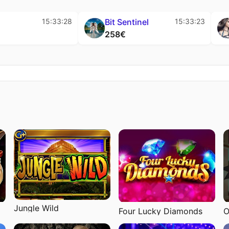
OfOmega
15:36:11
Trojan
15:33:28
296€
a 18+ Käytäntö
Jungle Wild
Four Lucky Diamonds
O