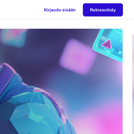
Kirjaudu sisään
Rekisteröidy